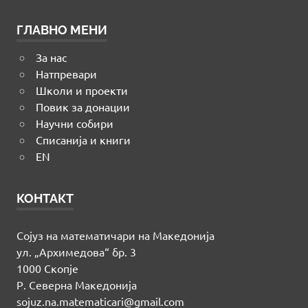
ГЛАВНО МЕНИ
За нас
Натпревари
Школи и проекти
Повик за донации
Научни собири
Списанија и книги
EN
КОНТАКТ
Сојуз на математичари на Македонија
ул. „Архимедова“ бр. 3
1000 Скопје
Р. Северна Македонија
sojuz.na.matematicari@gmail.com