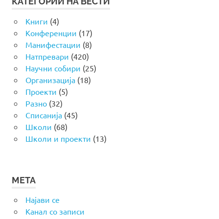
КАТЕГОРИИ НА ВЕСТИ
Книги
(4)
Конференции
(17)
Манифестации
(8)
Натпревари
(420)
Научни собири
(25)
Организација
(18)
Проекти
(5)
Разно
(32)
Списанија
(45)
Школи
(68)
Школи и проекти
(13)
МЕТА
Најави се
Канал со записи