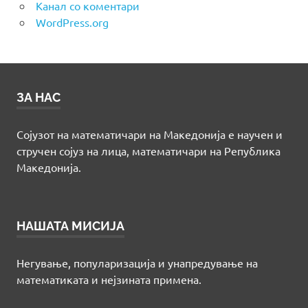
Канал со коментари
WordPress.org
ЗА НАС
Сојузот на математичари на Македонија е научен и
стручен сојуз на лица, математичари на Република
Македонија.
НАШАТА МИСИЈА
Негување, популаризација и унапредување на
математиката и нејзината примена.