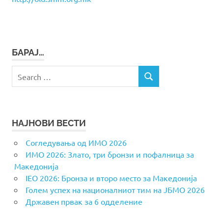
БАРАЈ…
Search
SEARCH
for:
НАЈНОВИ ВЕСТИ
Согледувања од ИМО 2026
ИМО 2026: Злато, три бронзи и пофалница за
Македонија
IEO 2026: Бронза и второ место за Македонија
Голем успех на националниот тим на ЈБМО 2026
Државен првак за 6 одделение