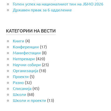
Голем успех на националниот тим на ЈБМО 2026
Државен првак за 6 одделение
КАТЕГОРИИ НА ВЕСТИ
Книги
(4)
Конференции
(17)
Манифестации
(8)
Натпревари
(420)
Научни собири
(25)
Организација
(18)
Проекти
(5)
Разно
(32)
Списанија
(45)
Школи
(68)
Школи и проекти
(13)