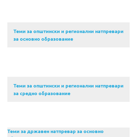
Теми за општински и регионални натпревари
за основно образование
Теми за општински и регионални натпревари
за средно образование
Теми за државен натпревар за основно