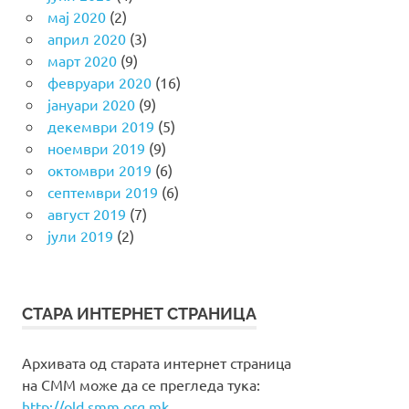
мај 2020
(2)
април 2020
(3)
март 2020
(9)
февруари 2020
(16)
јануари 2020
(9)
декември 2019
(5)
ноември 2019
(9)
октомври 2019
(6)
септември 2019
(6)
август 2019
(7)
јули 2019
(2)
СТАРА ИНТЕРНЕТ СТРАНИЦА
Архивата од старата интернет страница
на СММ може да се прегледа тука:
http://old.smm.org.mk