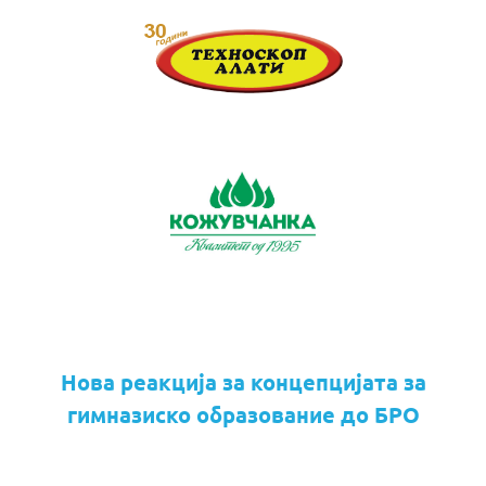
Нова реакција за концепцијата за
гимназиско образование до БРО