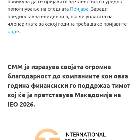
повикува да се пријавите за членство, со уредно
пополнување на следната
Пријава
. Заради
поедноставна евиденција, после уплатата на
членарината за секој година треба да се пријавите
овде.
СММ ја изразува својата огромна
благодарност до компаниите кои оваа
година финансиски го поддржаа тимот
кој ќе ја претставува Македонија на
IEO 2026.