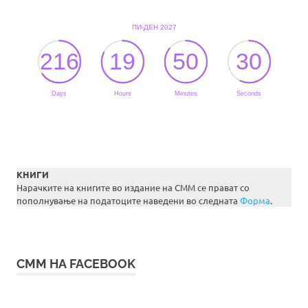
КНИГИ
Нарачките на книгите во издание на СММ се прават со
пополнување на податоците наведени во следната
Форма
.
СММ НА FACEBOOK