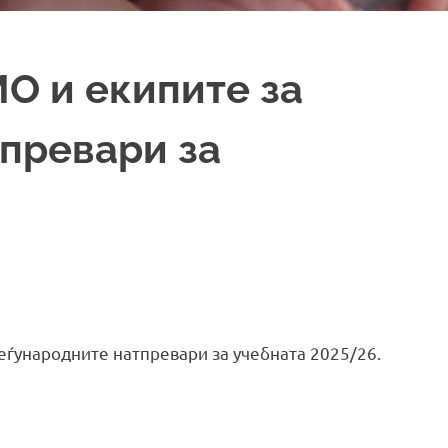
О и екипите за
превари за
ѓународните натпревари за учебната 2025/26.