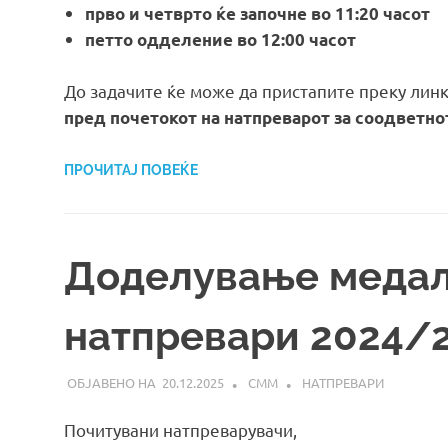
прво и четврто ќе започне во 11:20 часот
петто одделение во 12:00 часот
До задачите ќе може да пристапите преку линк
пред почетокот на натпреварот за соодветн
ПРОЧИТАЈ ПОВЕЌЕ
Доделување медал
натпревари 2024/
20.12.2025
СММ
НАТПРЕВАРИ
Почитувани натпреварувачи,