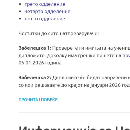
трето одделение
четврто одделение
петто одделение
Честитки до сите натпреварувачи!
Проверете ги имињата на учениц
Забелешка 1:
дипломите. Доколку има грешки пишете на
no
05.01.2026 година.
Дипломите ќе бидат направени и
Забелешка 2:
со кои решававте до крајот на јануари 2026 го
ПРОЧИТАЈ ПОВЕЌЕ