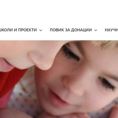
ШКОЛИ И ПРОЕКТИ
ПОВИК ЗА ДОНАЦИИ
НАУЧ
тичари
нија