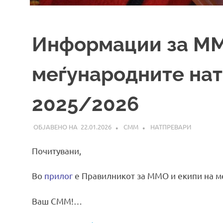
Информации за ММ
меѓународните нат
2025/2026
22.01.2026
СММ
НАТПРЕВАРИ
Почитувани,
Во
прилог
е Правилникот за ММО и екипи на ме
Ваш СММ!…