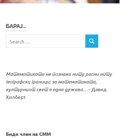
БАРАЈ…
Search
SEARCH
for:
Математиката не познава ниту расни ниту
географски граници; за математиката,
културниот свет е една држава…
– Давид
Хилберт
Биди член на СММ