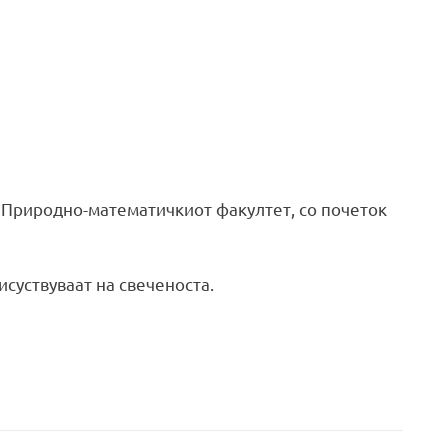
на Природно-математичкиот факултет, со почеток
исуствуваат на свеченоста.