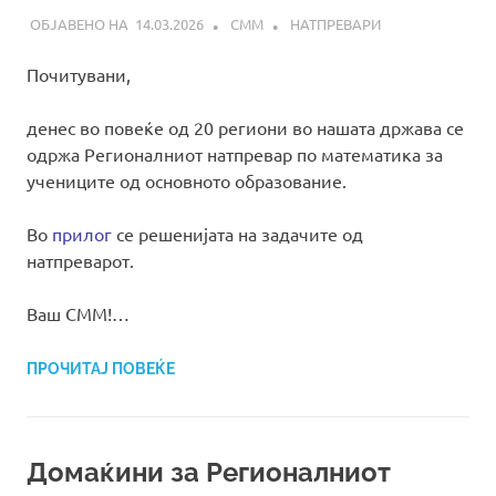
14.03.2026
СММ
НАТПРЕВАРИ
Почитувани,
денес во повеќе од 20 региони во нашата држава се
одржа Регионалниот натпревар по математика за
учениците од основното образование.
Во
прилог
се решенијата на задачите од
натпреварот.
Ваш СММ!…
ПРОЧИТАЈ ПОВЕЌЕ
Домаќини за Регионалниот