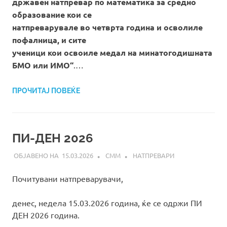
државен натпревар по математика за средно
образование кои се
натпреварувале во четврта година и осволиле
пофалница, и сите
ученици кои освоиле медал на минатогодишната
БМО или ИМО“
.…
ПРОЧИТАЈ ПОВЕЌЕ
ПИ-ДЕН 2026
15.03.2026
СММ
НАТПРЕВАРИ
Почитувани натпреварувачи,
денес, недела 15.03.2026 година, ќе се одржи ПИ
ДЕН 2026 година.