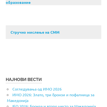
образование
Стручно мислење на СММ
НАЈНОВИ ВЕСТИ
Согледувања од ИМО 2026
ИМО 2026: Злато, три бронзи и пофалница за
Македонија
IEO 2026: Бронза и второ место за Македонија