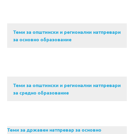
Теми за општински и регионални натпревари
за основно образование
Теми за општински и регионални натпревари
за средно образование
Теми за државен натпревар за основно