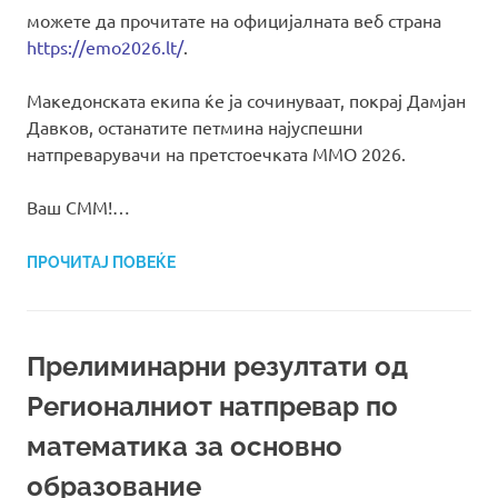
можете да прочитате на официјалната веб страна
https://emo2026.lt/
.
Македонската екипа ќе ја сочинуваат, покрај Дамјан
Давков, останатите петмина најуспешни
натпреварувачи на претстоечката ММО 2026.
Ваш СММ!…
ПРОЧИТАЈ ПОВЕЌЕ
Прелиминарни резултати од
Регионалниот натпревар по
математика за основно
образование