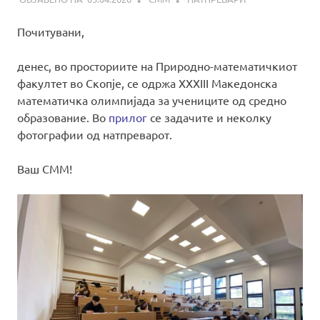
Почитувани,
денес, во просториите на Природно-математичкиот
факултет во Скопје, се одржа XXXIII Македонска
математичка олимпијада за учениците од средно
образование. Во
прилог
се задачите и неколку
фотографии од натпреварот.
Ваш СММ!