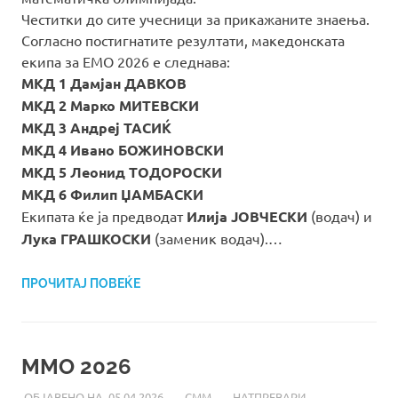
Честитки до сите учесници за прикажаните знаења.
Согласно постигнатите резултати, македонската
екипа за ЕМО 2026 е следнава:
МКД 1 Дамјан ДАВКОВ
МКД 2 Марко МИТЕВСКИ
МКД 3 Андреј ТАСИЌ
МКД 4 Ивано БОЖИНОВСКИ
МКД 5 Леонид ТОДОРОСКИ
МКД 6 Филип ЏАМБАСКИ
Екипата ќе ја предводат
Илија ЈОВЧЕСКИ
(водач) и
Лука ГРАШКОСКИ
(заменик водач).…
ПРОЧИТАЈ ПОВЕЌЕ
MMO 2026
05.04.2026
СММ
НАТПРЕВАРИ