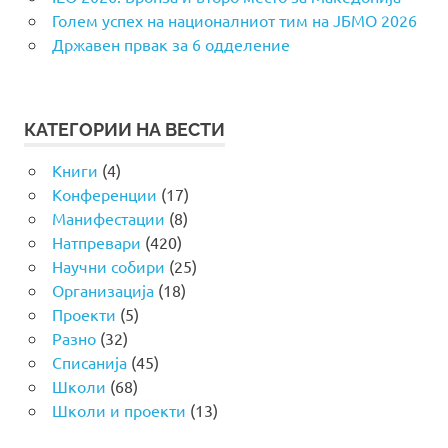
Голем успех на националниот тим на ЈБМО 2026
Државен првак за 6 одделение
КАТЕГОРИИ НА ВЕСТИ
Книги
(4)
Конференции
(17)
Манифестации
(8)
Натпревари
(420)
Научни собири
(25)
Организација
(18)
Проекти
(5)
Разно
(32)
Списанија
(45)
Школи
(68)
Школи и проекти
(13)