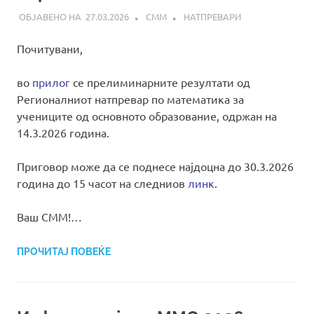
27.03.2026
СММ
НАТПРЕВАРИ
Почитувани,
во
прилог
се прелиминарните резултати од
Регионалниот натпревар по математика за
учениците од основното образование, одржан на
14.3.2026 година.
Приговор може да се поднесе најдоцна до 30.3.2026
година до 15 часот на следниов
линк
.
Ваш СММ!…
ПРОЧИТАЈ ПОВЕЌЕ