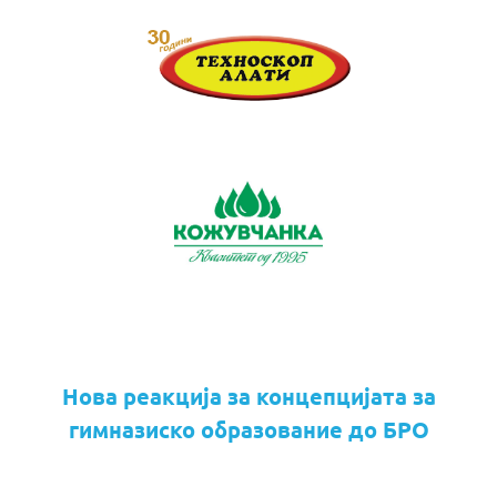
Нова реакција за концепцијата за
гимназиско образование до БРО