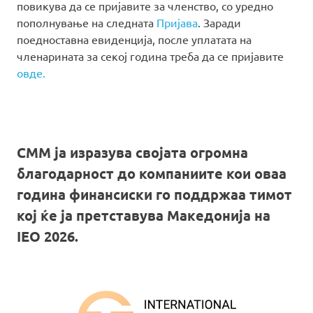
повикува да се пријавите за членство, со уредно
пополнување на следната
Пријава
. Заради
поедноставна евиденција, после уплатата на
членарината за секој година треба да се пријавите
овде.
СММ ја изразува својата огромна
благодарност до компаниите кои оваа
година финансиски го поддржаа тимот
кој ќе ја претставува Македонија на
IEO 2026.