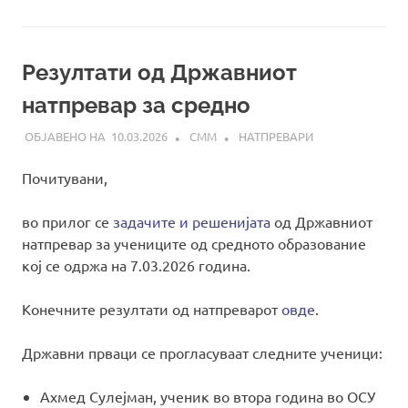
Резултати од Државниот
натпревар за средно
10.03.2026
СММ
НАТПРЕВАРИ
Почитувани,
во прилог се
задачите и решенијата
од Државниот
натпревар за учениците од средното образование
кој се одржа на 7.03.2026 година.
Конечните резултати од натпреварот
овде
.
Државни прваци се прогласуваат следните ученици:
Ахмед Сулејман, ученик во втора година во ОСУ