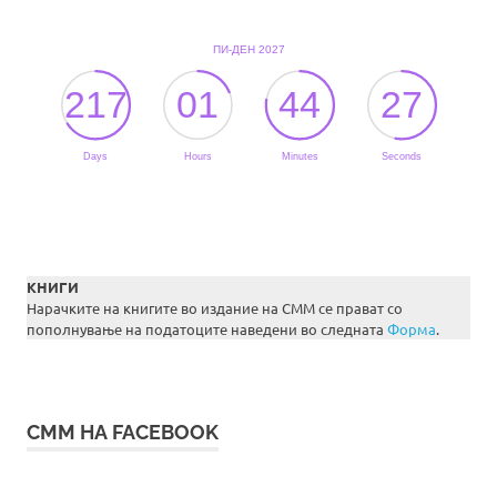
КНИГИ
Нарачките на книгите во издание на СММ се прават со
пополнување на податоците наведени во следната
Форма
.
СММ НА FACEBOOK