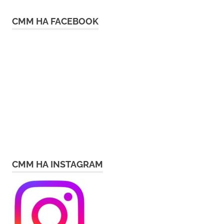
СММ НА FACEBOOK
СММ НА INSTAGRAM