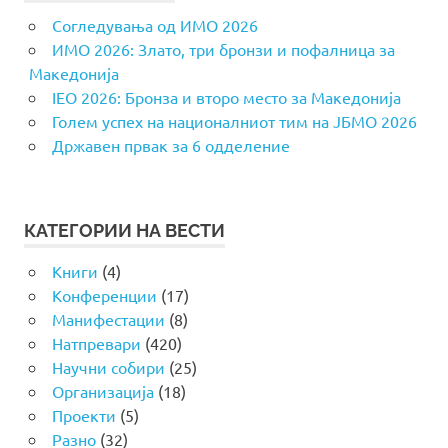
Согледувања од ИМО 2026
ИМО 2026: Злато, три бронзи и пофалница за
Македонија
IEO 2026: Бронза и второ место за Македонија
Голем успех на националниот тим на ЈБМО 2026
Државен првак за 6 одделение
КАТЕГОРИИ НА ВЕСТИ
Книги
(4)
Конференции
(17)
Манифестации
(8)
Натпревари
(420)
Научни собири
(25)
Организација
(18)
Проекти
(5)
Разно
(32)