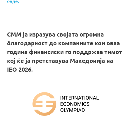
овде.
СММ ја изразува својата огромна
благодарност до компаниите кои оваа
година финансиски го поддржаа тимот
кој ќе ја претставува Македонија на
IEO 2026.