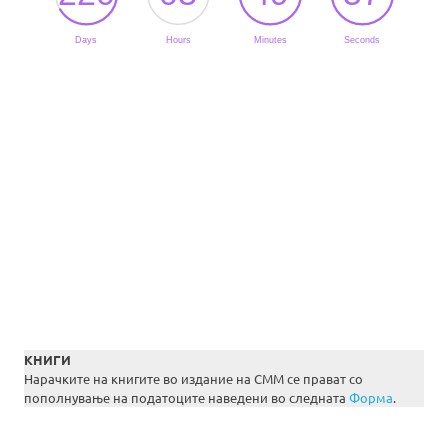
КНИГИ
Нарачките на книгите во издание на СММ се прават со
пополнување на податоците наведени во следната
Форма
.