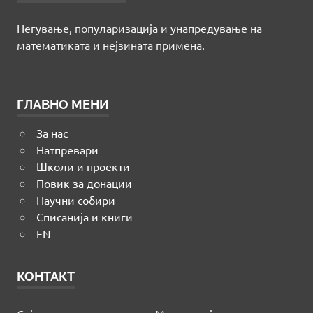
Негување, популаризација и унапредување на
математиката и нејзината примена.
ГЛАВНО МЕНИ
За нас
Натпревари
Школи и проекти
Повик за донации
Научни собири
Списанија и книги
EN
КОНТАКТ