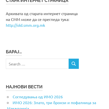
СТАРА ИНТЕРНЕТ СТРАНИЦА
Архивата од старата интернет страница
на СММ може да се прегледа тука:
http://old.smm.org.mk
БАРАЈ…
Search
SEARCH
for:
НАЈНОВИ ВЕСТИ
Согледувања од ИМО 2026
ИМО 2026: Злато, три бронзи и пофалница за
Македонија