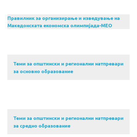
Правилник за организирање и изведување на
Македонската економска олимпијада-МЕО
Теми за општински и регионални натпревари
за основно образование
Теми за општински и регионални натпревари
за средно образование