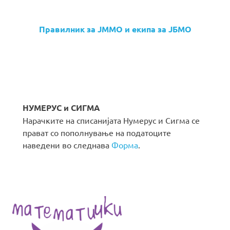
Правилник за ЈММО и екипа за ЈБМО
НУМЕРУС и СИГМА
Нарачките на списанијата Нумерус и Сигма се
прават со пополнување на податоците
наведени во следнава
Форма
.