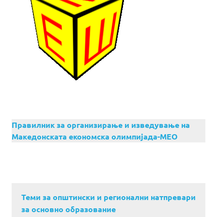
Правилник за организирање и изведување на
Македонската економска олимпијада-МЕО
Теми за општински и регионални натпревари
за основно образование