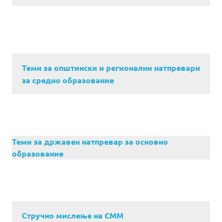
Теми за општински и регионални натпревари
за средно образование
Теми за државен натпревар за основно
образование
Стручно мислење на СММ