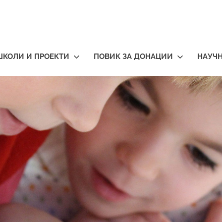
ШКОЛИ И ПРОЕКТИ
ПОВИК ЗА ДОНАЦИИ
НАУЧ
тичари
нија