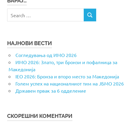
БАРАЈ…
Search
SEARCH
for:
НАЈНОВИ ВЕСТИ
Согледувања од ИМО 2026
ИМО 2026: Злато, три бронзи и пофалница за
Македонија
IEO 2026: Бронза и второ место за Македонија
Голем успех на националниот тим на ЈБМО 2026
Државен првак за 6 одделение
СКОРЕШНИ КОМЕНТАРИ