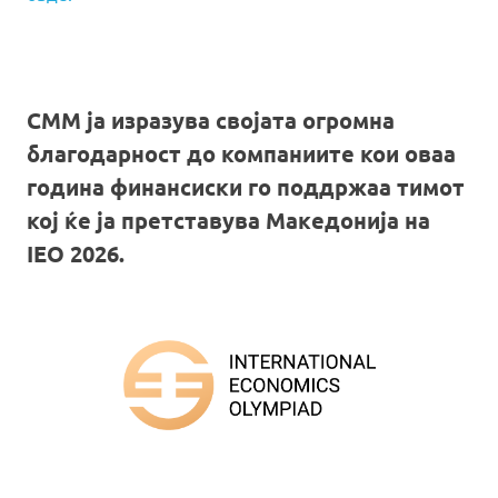
СММ ја изразува својата огромна
благодарност до компаниите кои оваа
година финансиски го поддржаа тимот
кој ќе ја претставува Македонија на
IEO 2026.