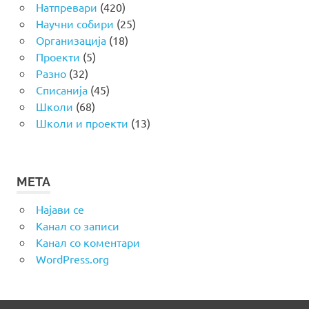
Натпревари
(420)
Научни собири
(25)
Организација
(18)
Проекти
(5)
Разно
(32)
Списанија
(45)
Школи
(68)
Школи и проекти
(13)
МЕТА
Најави се
Канал со записи
Канал со коментари
WordPress.org