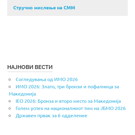
Стручно мислење на СММ
НАЈНОВИ ВЕСТИ
Согледувања од ИМО 2026
ИМО 2026: Злато, три бронзи и пофалница за
Македонија
IEO 2026: Бронза и второ место за Македонија
Голем успех на националниот тим на ЈБМО 2026
Државен првак за 6 одделение