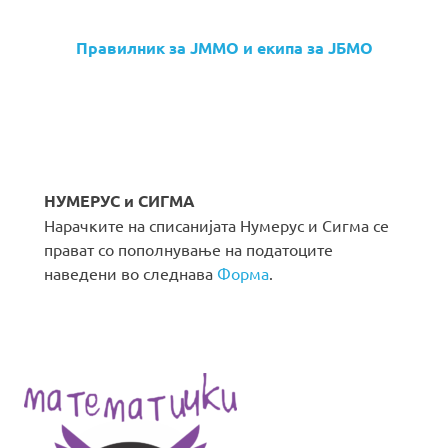
Правилник за ЈММО и екипа за ЈБМО
НУМЕРУС и СИГМА
Нарачките на списанијата Нумерус и Сигма се
прават со пополнување на податоците
наведени во следнава
Форма
.