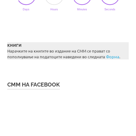
КНИГИ
Нарачките на книгите во издание на СММ се прават со
пополнување на податоците наведени во следната
Форма
.
СММ НА FACEBOOK