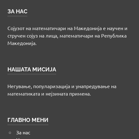
ЗА НАС
Сојузот на математичари на Македонија е научен и
стручен сојуз на лица, математичари на Република
Македонија.
НАШАТА МИСИЈА
Негување, популаризација и унапредување на
математиката и нејзината примена.
ГЛАВНО МЕНИ
За нас