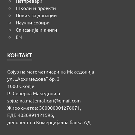
Натпревари
Школи и проекти
Повик за донации
Научни собири
Списанија и книги
EN
КОНТАКТ
Сојуз на математичари на Македонија
ул. „Архимедова“ бр. 3
1000 Скопје
Р. Северна Македонија
sojuz.na.matematicari@gmail.com
Жиро сметка: 300000001276071,
ЕДБ 4030991121596,
депонент на Комерцијална банка АД