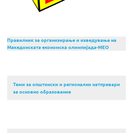
Правилник за организирање и изведување на
Македонската економска олимпијада-МЕО
Теми за општински и регионални натпревари
за основно образование