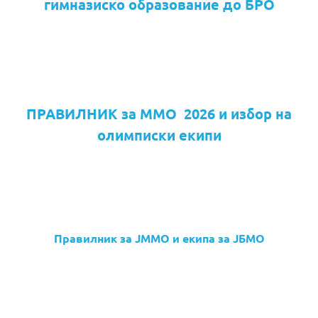
гимназиско образование до БРО
ПРАВИЛНИК за ММО 2026 и избор на
олимписки екипи
Правилник за ЈММО и екипа за ЈБМО