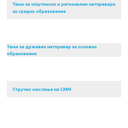
Теми за општински и регионални натпревари
за средно образование
Теми за државен натпревар за основно
образование
Стручно мислење на СММ