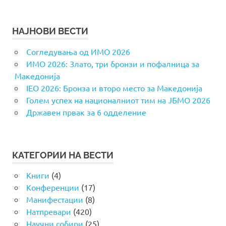
НАЈНОВИ ВЕСТИ
Согледувања од ИМО 2026
ИМО 2026: Злато, три бронзи и пофалница за
Македонија
IEO 2026: Бронза и второ место за Македонија
Голем успех на националниот тим на ЈБМО 2026
Државен првак за 6 одделение
КАТЕГОРИИ НА ВЕСТИ
Книги
(4)
Конференции
(17)
Манифестации
(8)
Натпревари
(420)
Научни собири
(25)