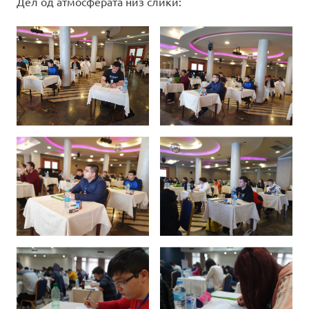
Дел од атмосферата низ слики: