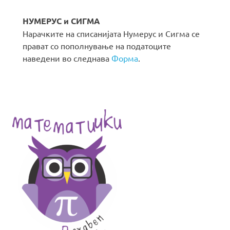
НУМЕРУС и СИГМА
Нарачките на списанијата Нумерус и Сигма се
прават со пополнување на податоците
наведени во следнава
Форма
.