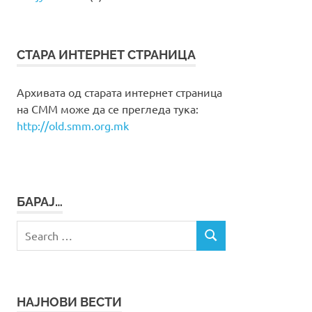
СТАРА ИНТЕРНЕТ СТРАНИЦА
Архивата од старата интернет страница
на СММ може да се прегледа тука:
http://old.smm.org.mk
БАРАЈ…
Search
SEARCH
for:
НАЈНОВИ ВЕСТИ