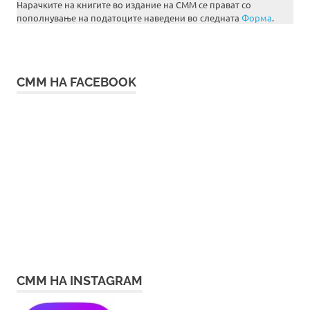
Нарачките на книгите во издание на СММ се прават со
пополнување на податоците наведени во следната
Форма
.
СММ НА FACEBOOK
СММ НА INSTAGRAM