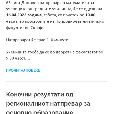
65-тиот Државен натпревар по математика за
учениците од средните училишта, ќе се одржи на
16.04.2022 година
, сабота, со почеток во
10.00
часот
, во просториите на Природно-математичкиот
факултет во Скопје.
Натпреварот ќе трае 210 минути.
Учениците треба да се во дворот на факултетот во
9.30 часот.…
ПРОЧИТАЈ ПОВЕЌЕ
Конечни резултати од
регионалниот натпревар за
основно образование