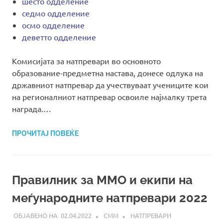
шесто одделение
седмо одделение
осмо одделение
деветто одделение
Комисијата за натпревари во основното
образование-предметна настава, донесе одлука на
државниот натпревар да учествуваат учениците кои
на регионалниот натпревар освоиле најмалку трета
награда.…
ПРОЧИТАЈ ПОВЕЌЕ
Правилник за ММО и екипи на
меѓународните натпревари 2022
02.04.2022
СММ
НАТПРЕВАРИ