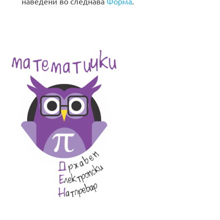
наведени во следнава
Форма
.