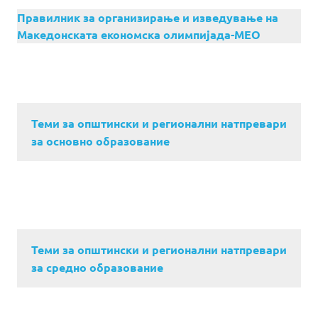
Правилник за организирање и изведување на
Македонската економска олимпијада-МЕО
Теми за општински и регионални натпревари
за основно образование
Теми за општински и регионални натпревари
за средно образование