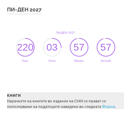
ПИ-ДЕН 2027
КНИГИ
Нарачките на книгите во издание на СММ се прават со
пополнување на податоците наведени во следната
Форма
.