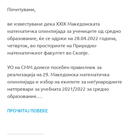
Почитувани,
ве известуваме дека XXIX Македонската
математичка олимпијада за учениците од средно
образование, ќе се одржи на 28.04.2022 година,
четврток, во просториите на Природно-
математичкиот факултет во Скопје.
УО на СММ донесе посебен правилник за
реализација на 29. Македонска математичка
олимпијада и избор на екипите за меѓународните
натпревари за учебната 2021/2022 за средно
образование.…
ПРОЧИТАЈ ПОВЕЌЕ