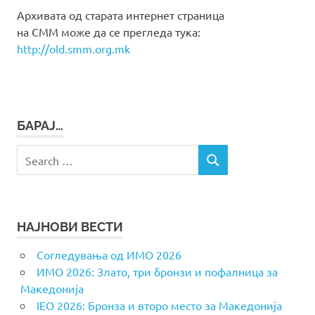
Архивата од старата интернет страница
на СММ може да се прегледа тука:
http://old.smm.org.mk
БАРАЈ…
Search
SEARCH
for:
НАЈНОВИ ВЕСТИ
Согледувања од ИМО 2026
ИМО 2026: Злато, три бронзи и пофалница за
Македонија
IEO 2026: Бронза и второ место за Македонија