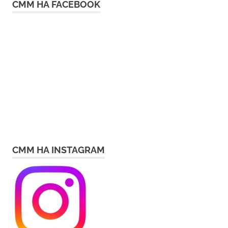
СММ НА FACEBOOK
СММ НА INSTAGRAM