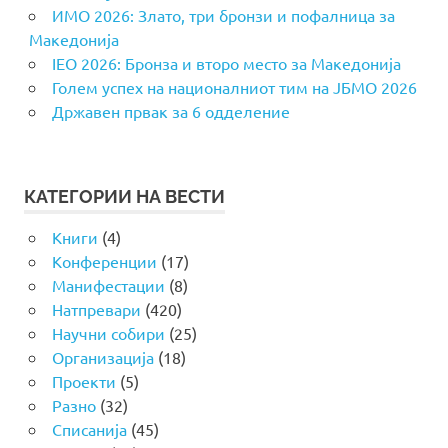
ИМО 2026: Злато, три бронзи и пофалница за
Македонија
IEO 2026: Бронза и второ место за Македонија
Голем успех на националниот тим на ЈБМО 2026
Државен првак за 6 одделение
КАТЕГОРИИ НА ВЕСТИ
Книги
(4)
Конференции
(17)
Манифестации
(8)
Натпревари
(420)
Научни собири
(25)
Организација
(18)
Проекти
(5)
Разно
(32)
Списанија
(45)