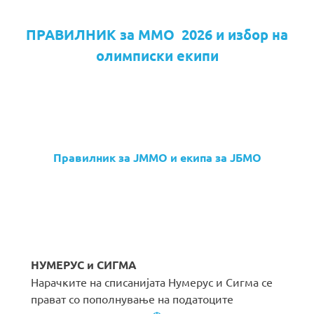
ПРАВИЛНИК за ММО 2026 и избор на
олимписки екипи
Правилник за ЈММО и екипа за ЈБМО
НУМЕРУС и СИГМА
Нарачките на списанијата Нумерус и Сигма се
прават со пополнување на податоците