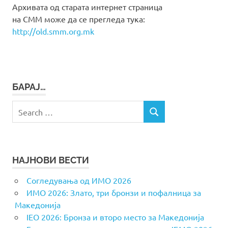
Архивата од старата интернет страница
на СММ може да се прегледа тука:
http://old.smm.org.mk
БАРАЈ…
Search
SEARCH
for:
НАЈНОВИ ВЕСТИ
Согледувања од ИМО 2026
ИМО 2026: Злато, три бронзи и пофалница за
Македонија
IEO 2026: Бронза и второ место за Македонија