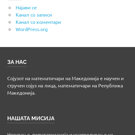
Најави се
Канал со записи
Канал со коментари
WordPress.org
ЗА НАС
Сојузот на математичари на Македонија е научен и
стручен сојуз на лица, математичари на Република
Македонија.
НАШАТА МИСИЈА
Негување, популаризација и унапредување на