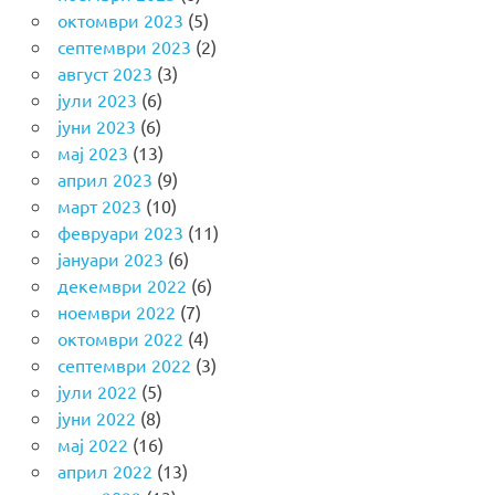
октомври 2023
(5)
септември 2023
(2)
август 2023
(3)
јули 2023
(6)
јуни 2023
(6)
мај 2023
(13)
април 2023
(9)
март 2023
(10)
февруари 2023
(11)
јануари 2023
(6)
декември 2022
(6)
ноември 2022
(7)
октомври 2022
(4)
септември 2022
(3)
јули 2022
(5)
јуни 2022
(8)
мај 2022
(16)
април 2022
(13)