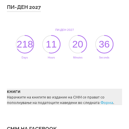
ПИ-ДЕН 2027
КНИГИ
Нарачките на книгите во издание на СММ се прават со
пополнување на податоците наведени во следната
Форма
.
СММ НА FACEBOOK