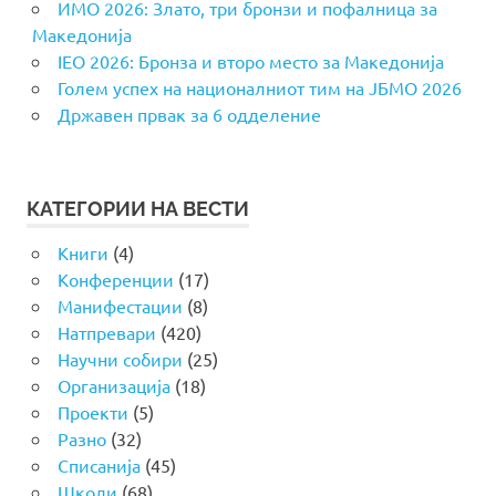
ИМО 2026: Злато, три бронзи и пофалница за
Македонија
IEO 2026: Бронза и второ место за Македонија
Голем успех на националниот тим на ЈБМО 2026
Државен првак за 6 одделение
КАТЕГОРИИ НА ВЕСТИ
Книги
(4)
Конференции
(17)
Манифестации
(8)
Натпревари
(420)
Научни собири
(25)
Организација
(18)
Проекти
(5)
Разно
(32)
Списанија
(45)
Школи
(68)