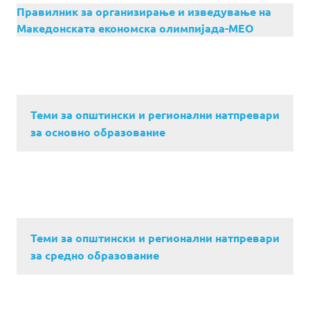
Правилник за организирање и изведување на
Македонската економска олимпијада-МЕО
Теми за општински и регионални натпревари
за основно образование
Теми за општински и регионални натпревари
за средно образование