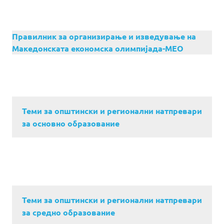
Правилник за организирање и изведување на
Македонската економска олимпијада-МЕО
Теми за општински и регионални натпревари
за основно образование
Теми за општински и регионални натпревари
за средно образование