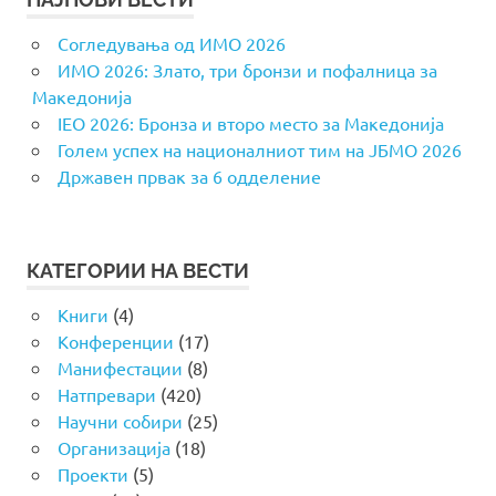
Согледувања од ИМО 2026
ИМО 2026: Злато, три бронзи и пофалница за
Македонија
IEO 2026: Бронза и второ место за Македонија
Голем успех на националниот тим на ЈБМО 2026
Државен првак за 6 одделение
КАТЕГОРИИ НА ВЕСТИ
Книги
(4)
Конференции
(17)
Манифестации
(8)
Натпревари
(420)
Научни собири
(25)
Организација
(18)
Проекти
(5)