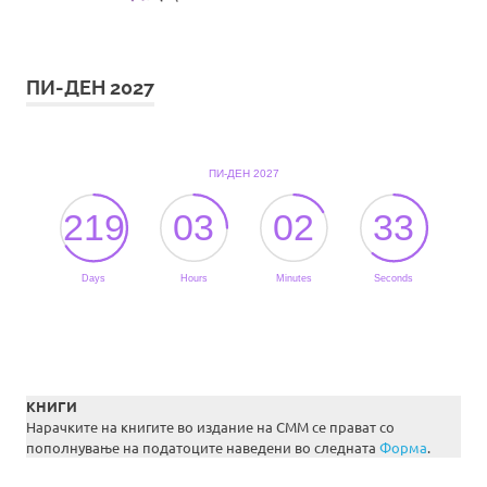
ПИ-ДЕН 2027
КНИГИ
Нарачките на книгите во издание на СММ се прават со
пополнување на податоците наведени во следната
Форма
.