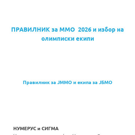
ПРАВИЛНИК за ММО 2026 и избор на
олимписки екипи
Правилник за ЈММО и екипа за ЈБМО
НУМЕРУС и СИГМА