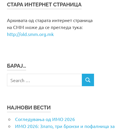
СТАРА ИНТЕРНЕТ СТРАНИЦА
Архивата од старата интернет страница
на СММ може да се прегледа тука:
http://old.smm.org.mk
БАРАЈ…
Search
SEARCH
for:
НАЈНОВИ ВЕСТИ
Согледувања од ИМО 2026
ИМО 2026: Злато, три бронзи и пофалница за