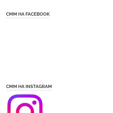
СММ НА FACEBOOK
СММ НА INSTAGRAM