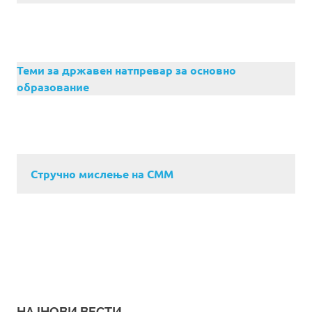
Теми за државен натпревар за основно
образование
Стручно мислење на СММ
НАЈНОВИ ВЕСТИ