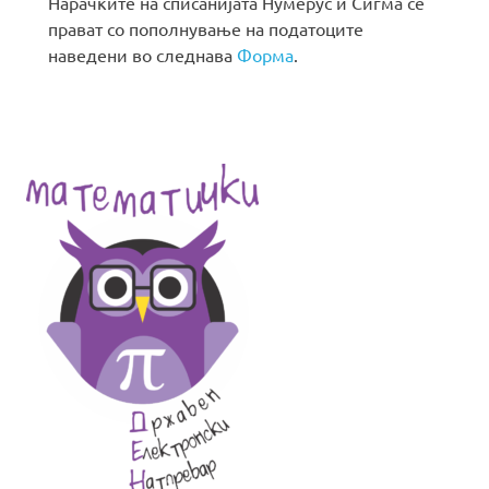
Нарачките на списанијата Нумерус и Сигма се
прават со пополнување на податоците
наведени во следнава
Форма
.