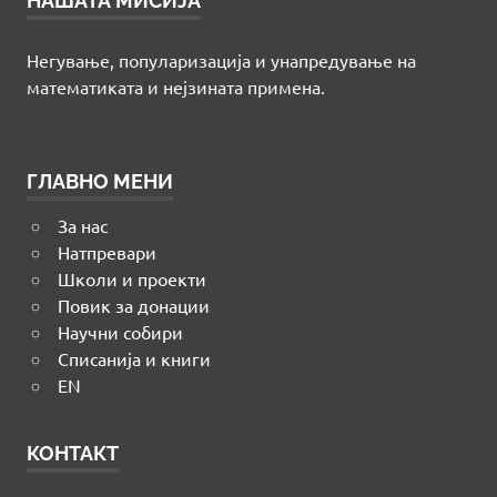
НАШАТА МИСИЈА
Негување, популаризација и унапредување на
математиката и нејзината примена.
ГЛАВНО МЕНИ
За нас
Натпревари
Школи и проекти
Повик за донации
Научни собири
Списанија и книги
EN
КОНТАКТ