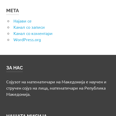
МЕТА
Најави се
Канал со записи
Канал со коментари
WordPress.org
ЗА НАС
Сојузот на математичари на Македонија е научен и
стручен сојуз на лица, математичари на Република
Македонија.