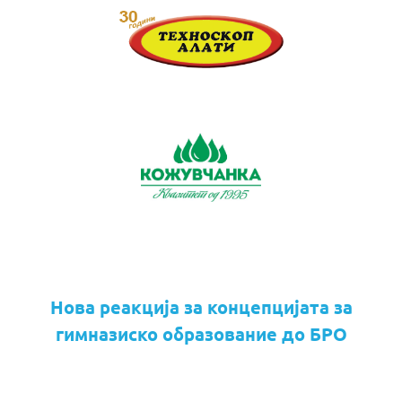
Нова реакција за концепцијата за
гимназиско образование до БРО