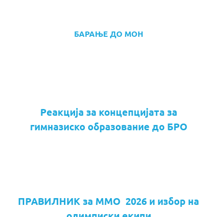
БАРАЊЕ ДО МОН
Реакција за концепцијата за
гимназиско образование до БРО
ПРАВИЛНИК за ММО 2026 и избор на
олимписки екипи