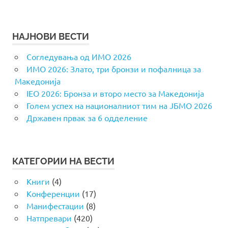
НАЈНОВИ ВЕСТИ
Согледувања од ИМО 2026
ИМО 2026: Злато, три бронзи и пофалница за
Македонија
IEO 2026: Бронза и второ место за Македонија
Голем успех на националниот тим на ЈБМО 2026
Државен првак за 6 одделение
КАТЕГОРИИ НА ВЕСТИ
Книги
(4)
Конференции
(17)
Манифестации
(8)
Натпревари
(420)