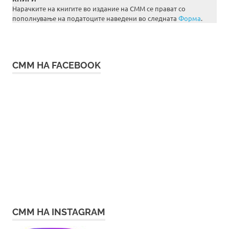
Нарачките на книгите во издание на СММ се прават со
пополнување на податоците наведени во следната
Форма
.
СММ НА FACEBOOK
СММ НА INSTAGRAM