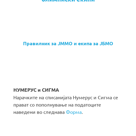
Правилник за ЈММО и екипа за ЈБМО
НУМЕРУС и СИГМА
Нарачките на списанијата Нумерус и Сигма се
прават со пополнување на податоците
наведени во следнава
Форма
.