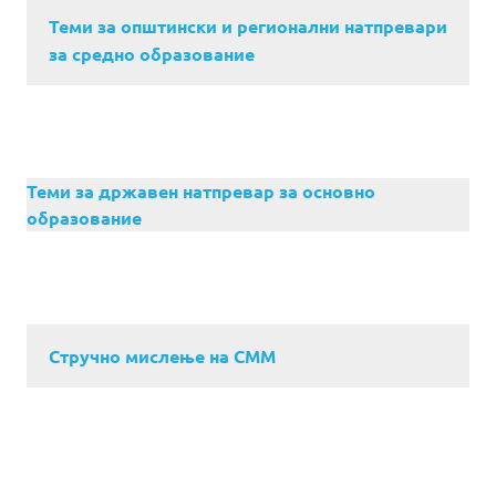
Теми за општински и регионални натпревари
за средно образование
Теми за државен натпревар за основно
образование
Стручно мислење на СММ