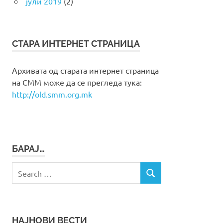
јули 2019
(2)
СТАРА ИНТЕРНЕТ СТРАНИЦА
Архивата од старата интернет страница
на СММ може да се прегледа тука:
http://old.smm.org.mk
БАРАЈ…
Search
SEARCH
for:
НАЈНОВИ ВЕСТИ