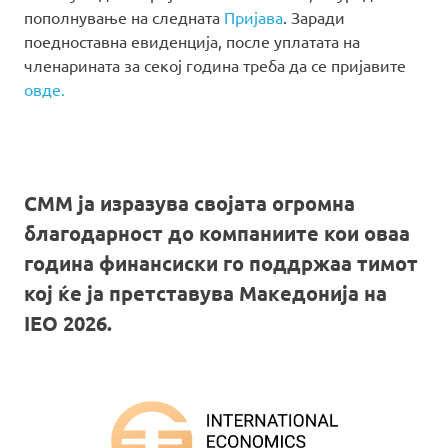
пополнување на следната
Пријава
. Заради
поедноставна евиденција, после уплатата на
членарината за секој година треба да се пријавите
овде.
СММ ја изразува својата огромна
благодарност до компаниите кои оваа
година финансиски го поддржаа тимот
кој ќе ја претставува Македонија на
IEO 2026.