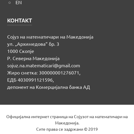
EN
КОНТАКТ
Сојуз на математичари на Македонија
ул. „Архимедова“ бр. 3
1000 Скопје
Р. Северна Македонија
sojuz.na.matematicari@gmail.com
Жиро сметка: 300000001276071,
ЕДБ 4030991121596,
депонент на Комерцијална банка АД
Официјална интернет страница на Сојузот на математичари на
Македонија.
Сите права се задржани © 2019