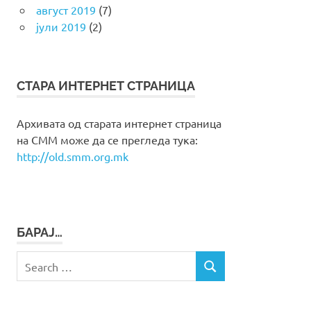
август 2019
(7)
јули 2019
(2)
СТАРА ИНТЕРНЕТ СТРАНИЦА
Архивата од старата интернет страница
на СММ може да се прегледа тука:
http://old.smm.org.mk
БАРАЈ…
Search
SEARCH
for: