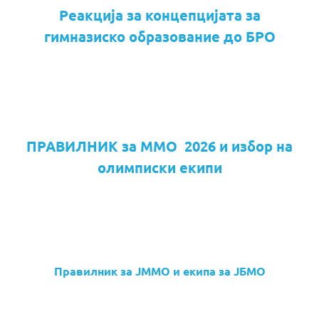
Реакција за концепцијата за
гимназиско образование до БРО
ПРАВИЛНИК за ММО 2026 и избор на
олимписки екипи
Правилник за ЈММО и екипа за ЈБМО