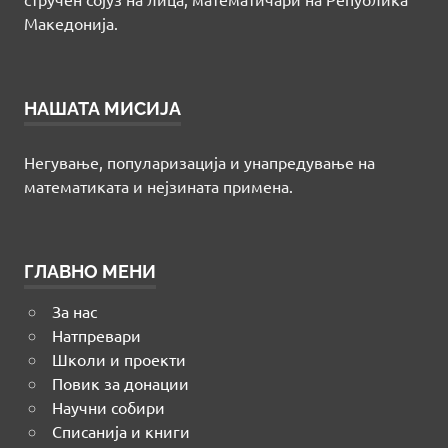
Македонија.
НАШАТА МИСИЈА
Негување, популаризација и унапредување на
математиката и нејзината примена.
ГЛАВНО МЕНИ
За нас
Натпревари
Школи и проекти
Повик за донации
Научни собири
Списанија и книги