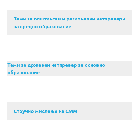
Теми за општински и регионални натпревари
за средно образование
Теми за државен натпревар за основно
образование
Стручно мислење на СММ