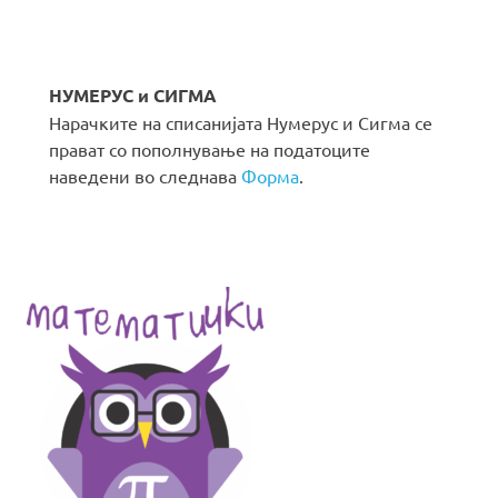
НУМЕРУС и СИГМА
Нарачките на списанијата Нумерус и Сигма се
прават со пополнување на податоците
наведени во следнава
Форма
.