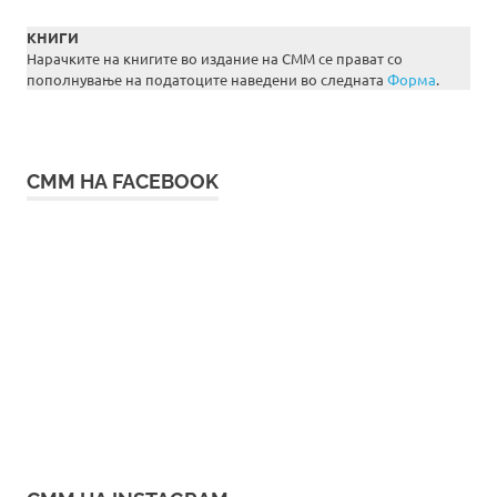
КНИГИ
Нарачките на книгите во издание на СММ се прават со
пополнување на податоците наведени во следната
Форма
.
СММ НА FACEBOOK