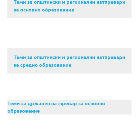
Теми за општински и регионални натпревари
за основно образование
Теми за општински и регионални натпревари
за средно образование
Теми за државен натпревар за основно
образование