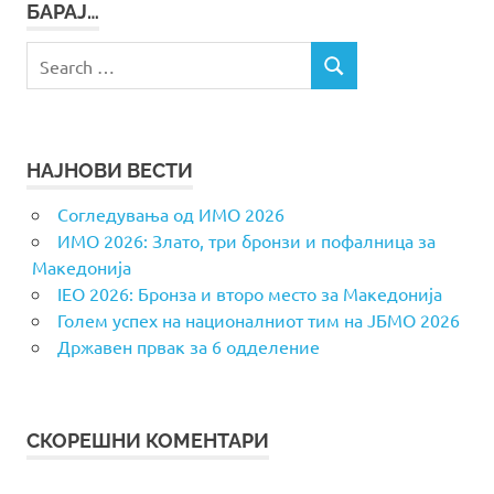
БАРАЈ…
Search
SEARCH
for:
НАЈНОВИ ВЕСТИ
Согледувања од ИМО 2026
ИМО 2026: Злато, три бронзи и пофалница за
Македонија
IEO 2026: Бронза и второ место за Македонија
Голем успех на националниот тим на ЈБМО 2026
Државен првак за 6 одделение
СКОРЕШНИ КОМЕНТАРИ