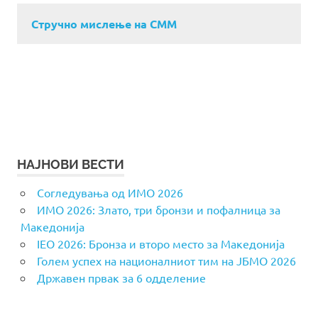
Стручно мислење на СММ
НАЈНОВИ ВЕСТИ
Согледувања од ИМО 2026
ИМО 2026: Злато, три бронзи и пофалница за
Македонија
IEO 2026: Бронза и второ место за Македонија
Голем успех на националниот тим на ЈБМО 2026
Државен првак за 6 одделение