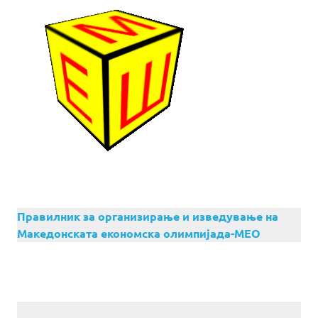
Правилник за организирање и изведување на
Македонската економска олимпијада-МЕО