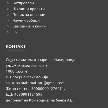
Натпревари
Школи и проекти
Повик за донации
Научни собири
Списанија и книги
EN
КОНТАКТ
Сојуз на математичари на Македонија
ул. „Архимедова“ бр. 3
1000 Скопје
Р. Северна Македонија
sojuz.na.matematicari@gmail.com
Жиро сметка: 300000001276071,
ЕДБ 4030991121596,
депонент на Комерцијална банка АД