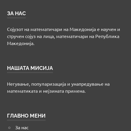
ЗА НАС
Сојузот на математичари на Македонија е научен и
стручен сојуз на лица, математичари на Република
Македонија.
НАШАТА МИСИЈА
Негување, популаризација и унапредување на
математиката и нејзината примена.
ГЛАВНО МЕНИ
За нас