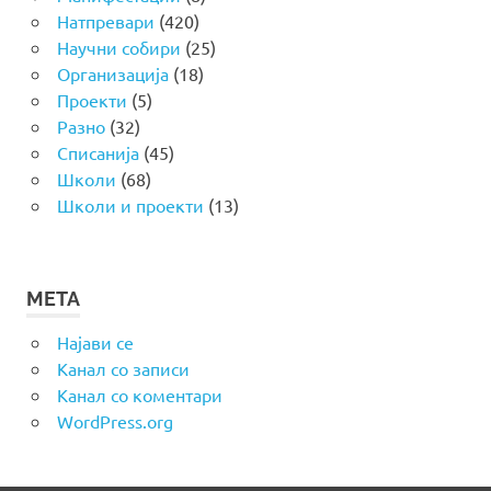
Натпревари
(420)
Научни собири
(25)
Организација
(18)
Проекти
(5)
Разно
(32)
Списанија
(45)
Школи
(68)
Школи и проекти
(13)
МЕТА
Најави се
Канал со записи
Канал со коментари
WordPress.org