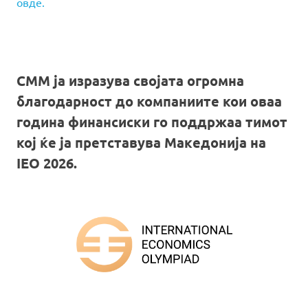
овде.
СММ ја изразува својата огромна
благодарност до компаниите кои оваа
година финансиски го поддржаа тимот
кој ќе ја претставува Македонија на
IEO 2026.