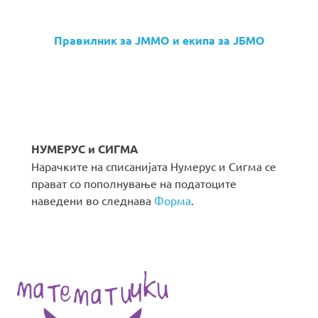
Правилник за ЈММО и екипа за ЈБМО
НУМЕРУС и СИГМА
Нарачките на списанијата Нумерус и Сигма се
прават со пополнување на податоците
наведени во следнава
Форма
.