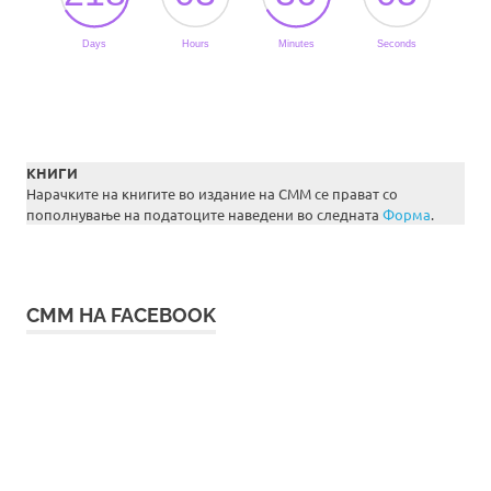
КНИГИ
Нарачките на книгите во издание на СММ се прават со
пополнување на податоците наведени во следната
Форма
.
СММ НА FACEBOOK