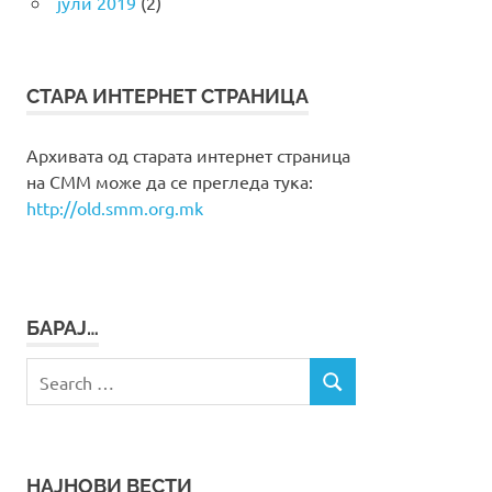
јули 2019
(2)
СТАРА ИНТЕРНЕТ СТРАНИЦА
Архивата од старата интернет страница
на СММ може да се прегледа тука:
http://old.smm.org.mk
БАРАЈ…
Search
SEARCH
for:
НАЈНОВИ ВЕСТИ