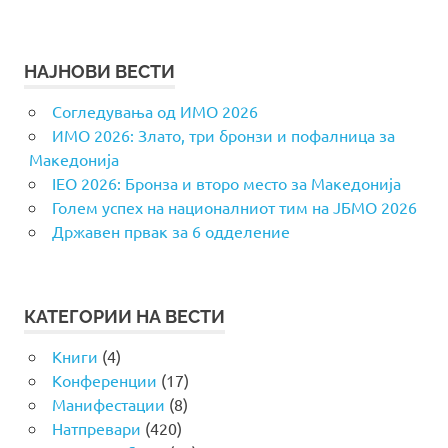
НАЈНОВИ ВЕСТИ
Согледувања од ИМО 2026
ИМО 2026: Злато, три бронзи и пофалница за
Македонија
IEO 2026: Бронза и второ место за Македонија
Голем успех на националниот тим на ЈБМО 2026
Државен првак за 6 одделение
КАТЕГОРИИ НА ВЕСТИ
Книги
(4)
Конференции
(17)
Манифестации
(8)
Натпревари
(420)