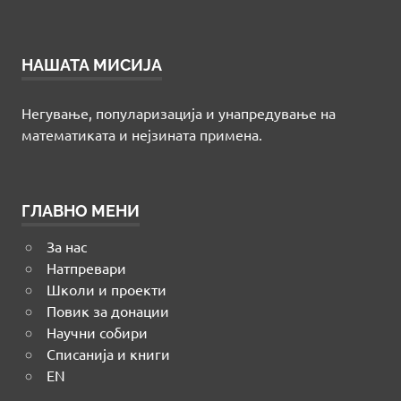
НАШАТА МИСИЈА
Негување, популаризација и унапредување на
математиката и нејзината примена.
ГЛАВНО МЕНИ
За нас
Натпревари
Школи и проекти
Повик за донации
Научни собири
Списанија и книги
EN