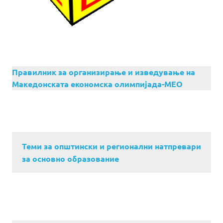
Правилник за организирање и изведување на
Македонската економска олимпијада-МЕО
Теми за општински и регионални натпревари
за основно образование