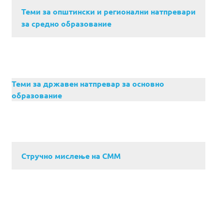
Теми за општински и регионални натпревари
за средно образование
Теми за државен натпревар за основно
образование
Стручно мислење на СММ