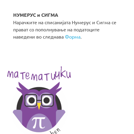
НУМЕРУС и СИГМА
Нарачките на списанијата Нумерус и Сигма се
прават со пополнување на податоците
наведени во следнава
Форма
.