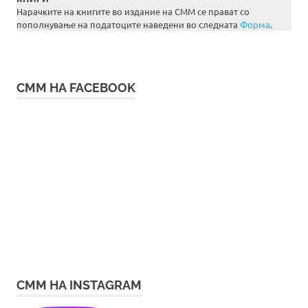
Нарачките на книгите во издание на СММ се прават со
пополнување на податоците наведени во следната
Форма
.
СММ НА FACEBOOK
СММ НА INSTAGRAM