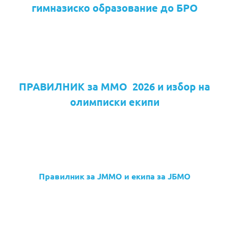
гимназиско образование до БРО
ПРАВИЛНИК за ММО 2026 и избор на
олимписки екипи
Правилник за ЈММО и екипа за ЈБМО