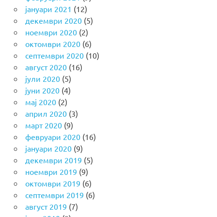
јануари 2021
(12)
декември 2020
(5)
ноември 2020
(2)
октомври 2020
(6)
септември 2020
(10)
август 2020
(16)
јули 2020
(5)
јуни 2020
(4)
мај 2020
(2)
април 2020
(3)
март 2020
(9)
февруари 2020
(16)
јануари 2020
(9)
декември 2019
(5)
ноември 2019
(9)
октомври 2019
(6)
септември 2019
(6)
август 2019
(7)