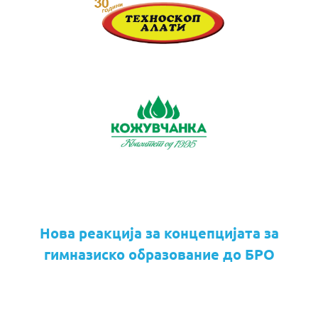
Нова реакција за концепцијата за
гимназиско образование до БРО