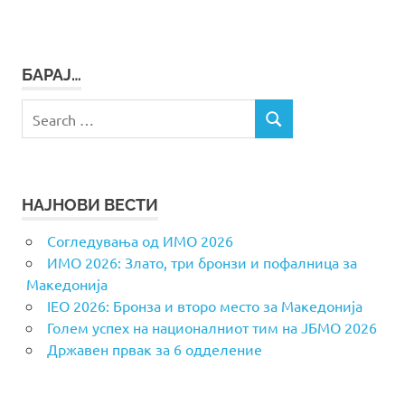
БАРАЈ…
Search
SEARCH
for:
НАЈНОВИ ВЕСТИ
Согледувања од ИМО 2026
ИМО 2026: Злато, три бронзи и пофалница за
Македонија
IEO 2026: Бронза и второ место за Македонија
Голем успех на националниот тим на ЈБМО 2026
Државен првак за 6 одделение