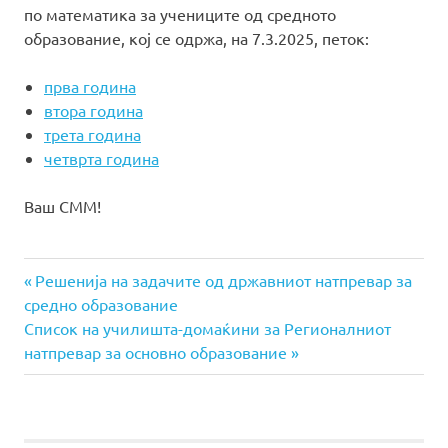
по математика за учениците од средното
образование, кој се одржа, на 7.3.2025, петок:
прва година
втора година
трета година
четврта година
Ваш СММ!
Previous
Навигација
Решенија на задачите од државниот натпревар за
Post:
средно образование
на
Next
Список на училишта-домаќини за Регионалниот
Post:
натпревар за основно образование
напис