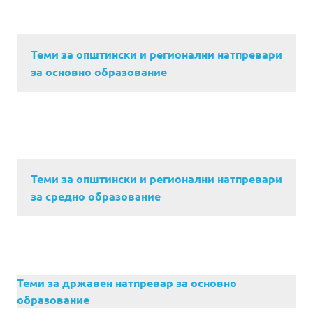
Теми за општински и регионални натпревари
за основно образование
Теми за општински и регионални натпревари
за средно образование
Теми за државен натпревар за основно
образование