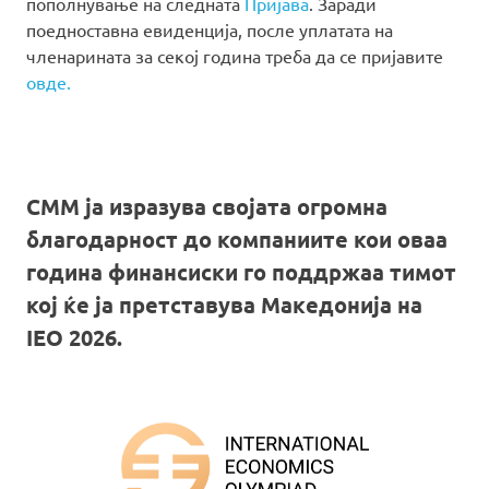
пополнување на следната
Пријава
. Заради
поедноставна евиденција, после уплатата на
членарината за секој година треба да се пријавите
овде.
СММ ја изразува својата огромна
благодарност до компаниите кои оваа
година финансиски го поддржаа тимот
кој ќе ја претставува Македонија на
IEO 2026.