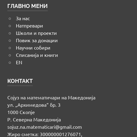
ГЛАВНО МЕНИ
За нас
Натпревари
Школи и проекти
Повик за донации
Научни собири
Списанија и книги
EN
КОНТАКТ
Сојуз на математичари на Македонија
ул. „Архимедова“ бр. 3
1000 Скопје
Р. Северна Македонија
sojuz.na.matematicari@gmail.com
Жиро сметка: 300000001276071,