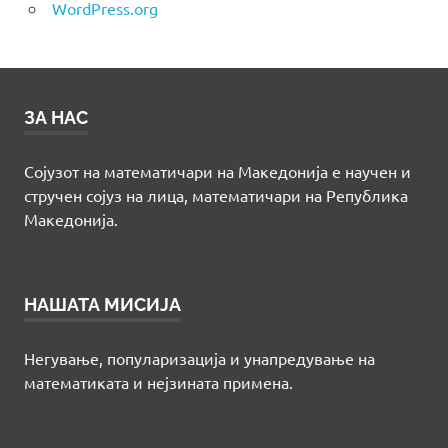
WordPress.org
ЗА НАС
Сојузот на математичари на Македонија е научен и
стручен сојуз на лица, математичари на Република
Македонија.
НАШАТА МИСИЈА
Негување, популаризација и унапредување на
математиката и нејзината примена.