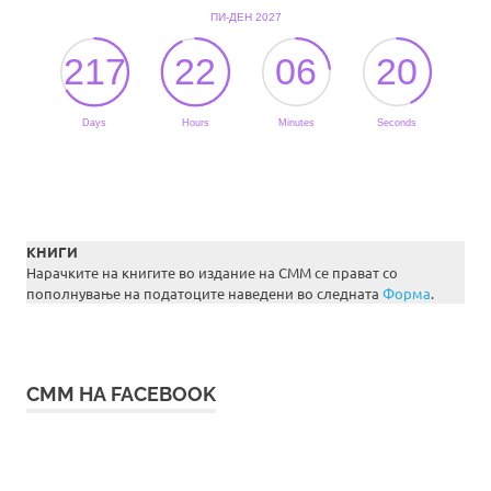
КНИГИ
Нарачките на книгите во издание на СММ се прават со
пополнување на податоците наведени во следната
Форма
.
СММ НА FACEBOOK