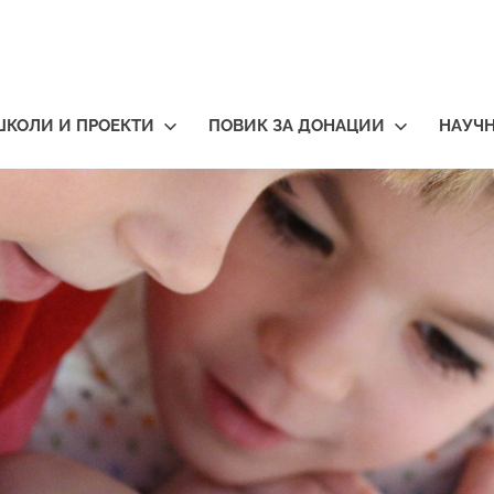
ШКОЛИ И ПРОЕКТИ
ПОВИК ЗА ДОНАЦИИ
НАУЧ
тичари
нија