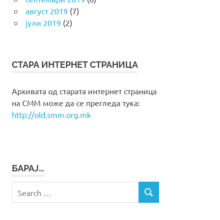
август 2019
(7)
јули 2019
(2)
СТАРА ИНТЕРНЕТ СТРАНИЦА
Архивата од старата интернет страница
на СММ може да се прегледа тука:
http://old.smm.org.mk
БАРАЈ…
Search
SEARCH
for: