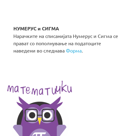
НУМЕРУС и СИГМА
Нарачките на списанијата Нумерус и Сигма се
прават со пополнување на податоците
наведени во следнава
Форма
.