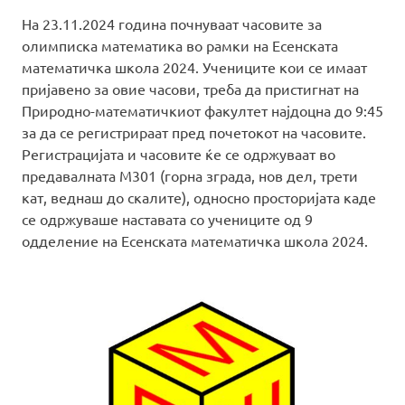
На 23.11.2024 година почнуваат часовите за
олимписка математика во рамки на Есенската
математичка школа 2024. Учениците кои се имаат
пријавено за овие часови, треба да пристигнат на
Природно-математичкиот факултет најдоцна до 9:45
за да се регистрираат пред почетокот на часовите.
Регистрацијата и часовите ќе се одржуваат во
предавалната М301 (горна зграда, нов дел, трети
кат, веднаш до скалите), односно просторијата каде
се одржуваше наставата со учениците од 9
одделение на Есенската математичка школа 2024.