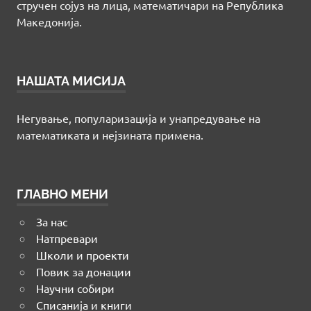
стручен сојуз на лица, математичари на Република
Македонија.
НАШАТА МИСИЈА
Негување, популаризација и унапредување на
математиката и нејзината примена.
ГЛАВНО МЕНИ
За нас
Натпревари
Школи и проекти
Повик за донации
Научни собири
Списанија и книги