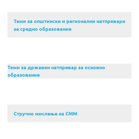
Теми за општински и регионални натпревари
за средно образование
Теми за државен натпревар за основно
образование
Стручно мислење на СММ