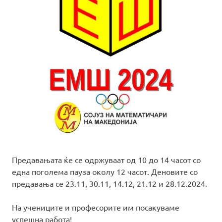
Предавањата ќе се одржуваат од 10 до 14 часот со
една поголема пауза околу 12 часот. Деновите со
предавања се 23.11, 30.11, 14.12, 21.12 и 28.12.2024.
На учениците и професорите им посакуваме
успешна работа!