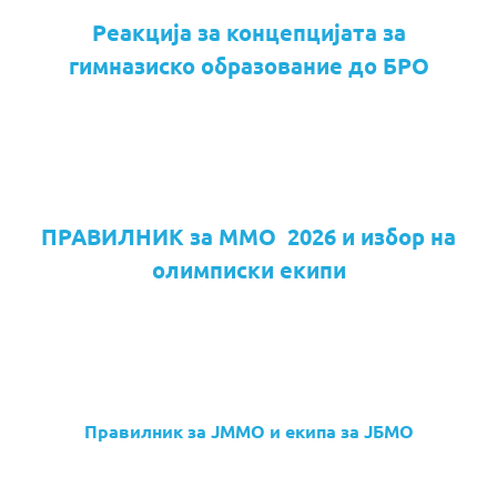
Реакција за концепцијата за
гимназиско образование до БРО
ПРАВИЛНИК за ММО 2026 и избор на
олимписки екипи
Правилник за ЈММО и екипа за ЈБМО