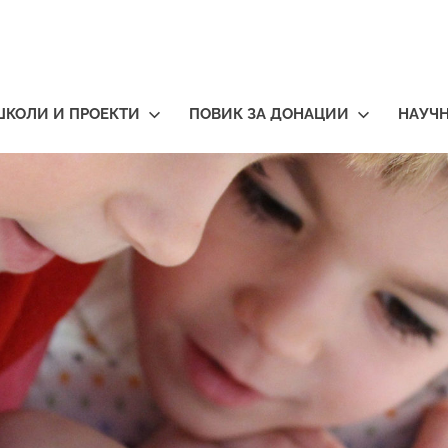
ШКОЛИ И ПРОЕКТИ
ПОВИК ЗА ДОНАЦИИ
НАУЧ
тичари
нија