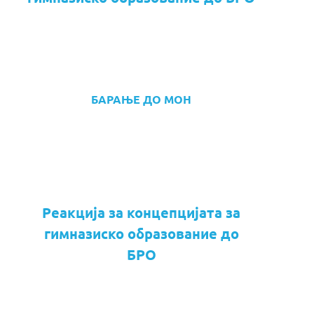
БАРАЊЕ ДО МОН
Реакција за концепцијата за
гимназиско образование до
БРО