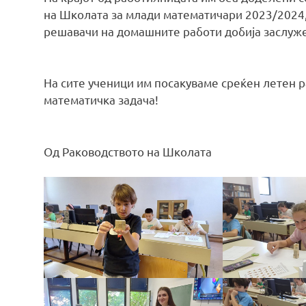
на Школата за млади математичари 2023/2024, 
решавачи на домашните работи добија заслуже
На сите ученици им посакуваме среќен летен р
математичка задача!
Од Раководството на Школата