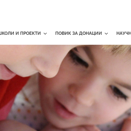
ШКОЛИ И ПРОЕКТИ
ПОВИК ЗА ДОНАЦИИ
НАУЧ
тичари
нија