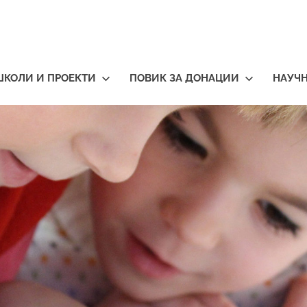
ШКОЛИ И ПРОЕКТИ
ПОВИК ЗА ДОНАЦИИ
НАУЧ
тичари
нија