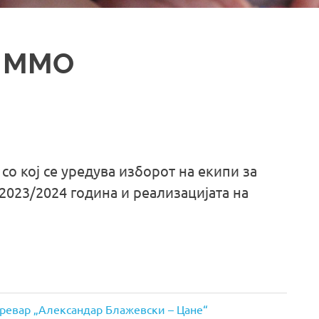
 ММО
со кој се уредува изборот на екипи за
2023/2024 година и реализацијата на
превар „Александар Блажевски – Цане“