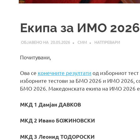
Екипа за ИМО 2026
20.05.2026
СММ
НАТПРЕВАРИ
Почитувани,
Ова се
конечните резултати
од изборниот тест
изборните тестови за БМО 2026 и ИМО 2026, с
БМО 2026. Македонската екипа на ИМО 2026 е
МКД 1 Дамјан ДАВКОВ
МКД 2 Ивано БОЖИНОВСКИ
МКД 3 Леонид ТОДОРОСКИ