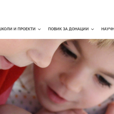
ШКОЛИ И ПРОЕКТИ
ПОВИК ЗА ДОНАЦИИ
НАУЧ
тичари
нија