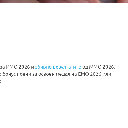
 за ИМО 2026 и
збирно резултатите
од ММО 2026,
о бонус поени за освоен медал на EMO 2026 или
: