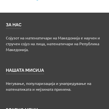
ЗА НАС
Сојузот на математичари на Македонија е научен и
стручен сојуз на лица, математичари на Република
Македонија.
НАШАТА МИСИЈА
Негување, популаризација и унапредување на
математиката и нејзината примена.