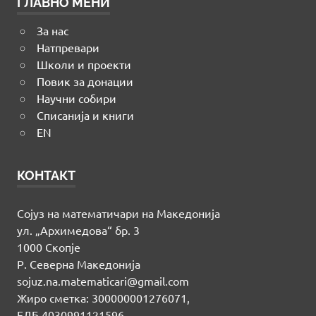
ГЛАВНО МЕНИ
За нас
Натпревари
Школи и проекти
Повик за донации
Научни собири
Списанија и книги
EN
КОНТАКТ
Сојуз на математичари на Македонија
ул. „Архимедова“ бр. 3
1000 Скопје
Р. Северна Македонија
sojuz.na.matematicari@gmail.com
Жиро сметка: 300000001276071,
ЕДБ 4030991121596,