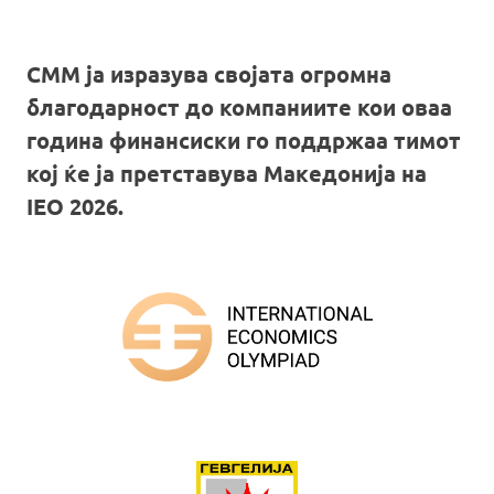
СММ ја изразува својата огромна
благодарност до компаниите кои оваа
година финансиски го поддржаа тимот
кој ќе ја претставува Македонија на
IEO 2026.