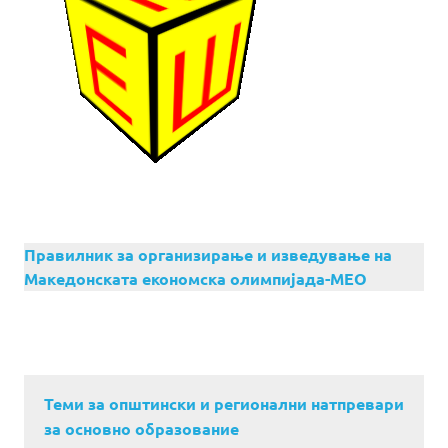
Правилник за организирање и изведување на
Македонската економска олимпијада-МЕО
Теми за општински и регионални натпревари
за основно образование