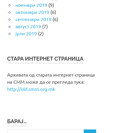
ноември 2019
(9)
октомври 2019
(6)
септември 2019
(6)
август 2019
(7)
јули 2019
(2)
СТАРА ИНТЕРНЕТ СТРАНИЦА
Архивата од старата интернет страница
на СММ може да се прегледа тука:
http://old.smm.org.mk
БАРАЈ…
Search