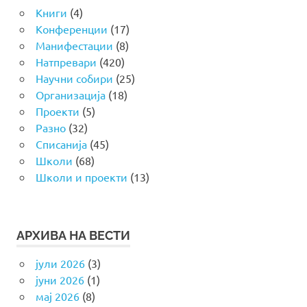
Книги
(4)
Конференции
(17)
Манифестации
(8)
Натпревари
(420)
Научни собири
(25)
Организација
(18)
Проекти
(5)
Разно
(32)
Списанија
(45)
Школи
(68)
Школи и проекти
(13)
АРХИВА НА ВЕСТИ
јули 2026
(3)
јуни 2026
(1)
мај 2026
(8)