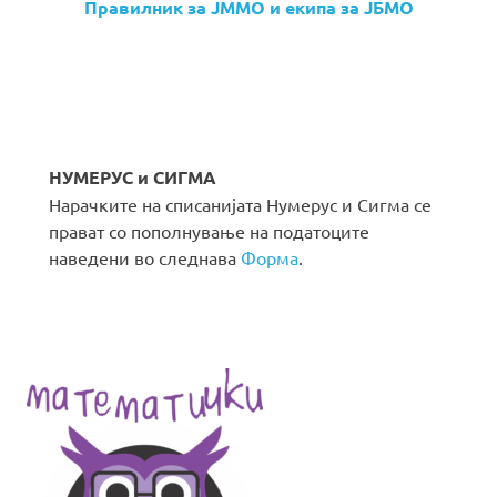
Правилник за ЈММО и екипа за ЈБМО
НУМЕРУС и СИГМА
Нарачките на списанијата Нумерус и Сигма се
прават со пополнување на податоците
наведени во следнава
Форма
.