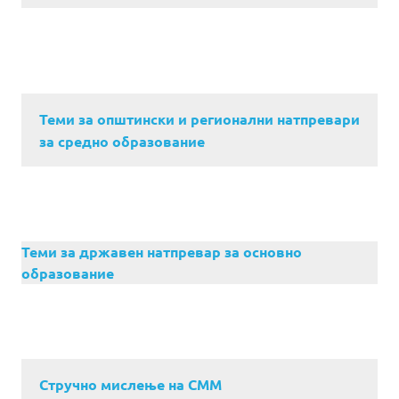
Теми за општински и регионални натпревари
за средно образование
Теми за државен натпревар за основно
образование
Стручно мислење на СММ