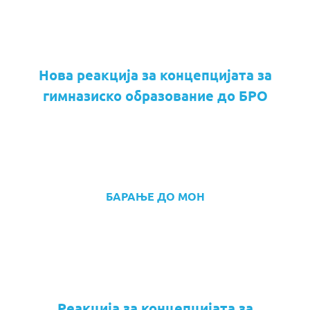
Нова реакција за концепцијата за
гимназиско образование до БРО
БАРАЊЕ ДО МОН
Реакција за концепцијата за