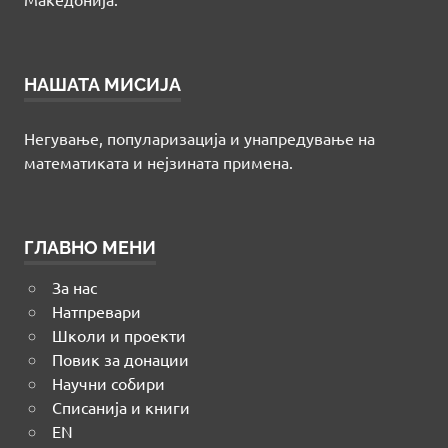
НАШАТА МИСИЈА
Негување, популаризација и унапредување на
математиката и нејзината примена.
ГЛАВНО МЕНИ
За нас
Натпревари
Школи и проекти
Повик за донации
Научни собири
Списанија и книги
EN