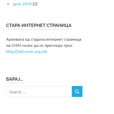
јули 2019
(2)
СТАРА ИНТЕРНЕТ СТРАНИЦА
Архивата од старата интернет страница
на СММ може да се прегледа тука:
http://old.smm.org.mk
БАРАЈ…
Search
SEARCH
for: