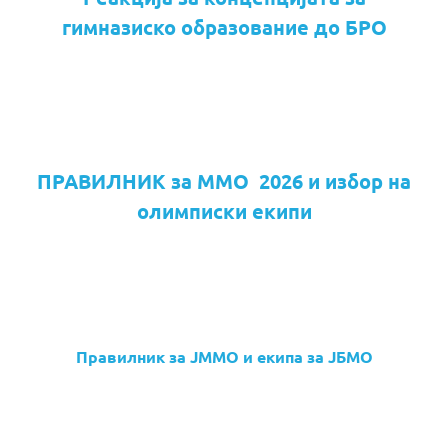
гимназиско образование до БРО
ПРАВИЛНИК за ММО 2026 и избор на
олимписки екипи
Правилник за ЈММО и екипа за ЈБМО