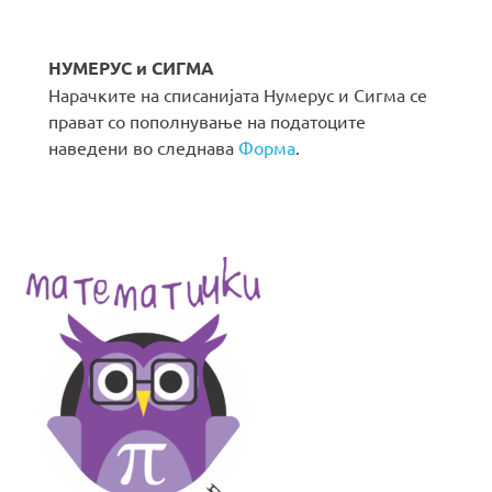
НУМЕРУС и СИГМА
Нарачките на списанијата Нумерус и Сигма се
прават со пополнување на податоците
наведени во следнава
Форма
.