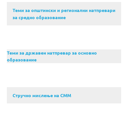
Теми за општински и регионални натпревари
за средно образование
Теми за државен натпревар за основно
образование
Стручно мислење на СММ