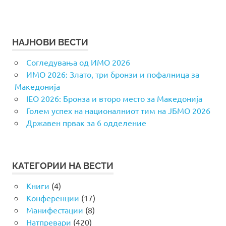
НАЈНОВИ ВЕСТИ
Согледувања од ИМО 2026
ИМО 2026: Злато, три бронзи и пофалница за
Македонија
IEO 2026: Бронза и второ место за Македонија
Голем успех на националниот тим на ЈБМО 2026
Државен првак за 6 одделение
КАТЕГОРИИ НА ВЕСТИ
Книги
(4)
Конференции
(17)
Манифестации
(8)
Натпревари
(420)