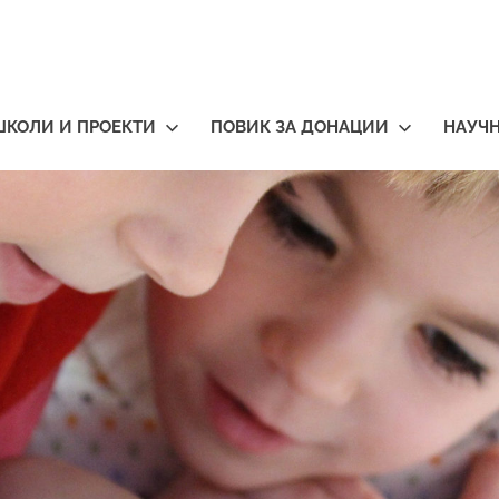
ШКОЛИ И ПРОЕКТИ
ПОВИК ЗА ДОНАЦИИ
НАУЧ
тичари
нија