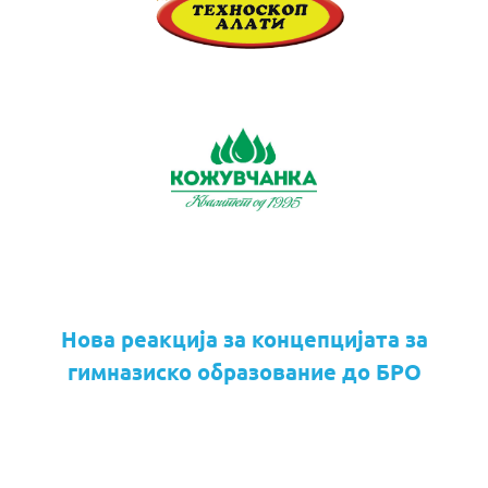
Нова реакција за концепцијата за
гимназиско образование до БРО