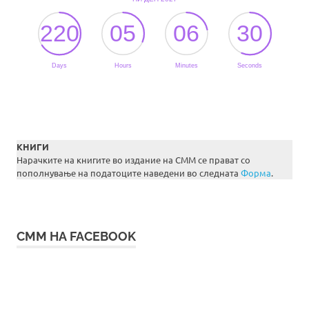
КНИГИ
Нарачките на книгите во издание на СММ се прават со
пополнување на податоците наведени во следната
Форма
.
СММ НА FACEBOOK