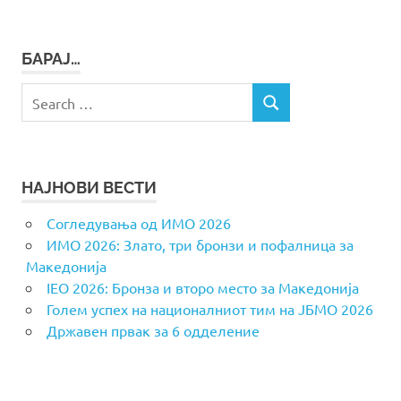
БАРАЈ…
Search
SEARCH
for:
НАЈНОВИ ВЕСТИ
Согледувања од ИМО 2026
ИМО 2026: Злато, три бронзи и пофалница за
Македонија
IEO 2026: Бронза и второ место за Македонија
Голем успех на националниот тим на ЈБМО 2026
Државен првак за 6 одделение