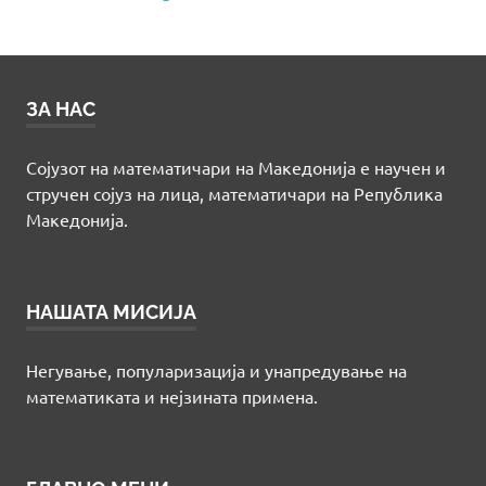
ЗА НАС
Сојузот на математичари на Македонија е научен и
стручен сојуз на лица, математичари на Република
Македонија.
НАШАТА МИСИЈА
Негување, популаризација и унапредување на
математиката и нејзината примена.