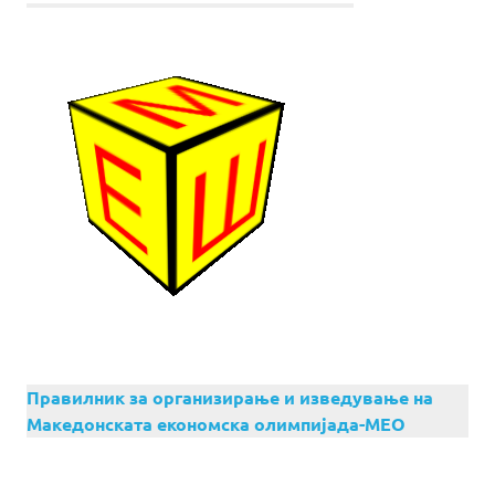
Правилник за организирање и изведување на
Македонската економска олимпијада-МЕО