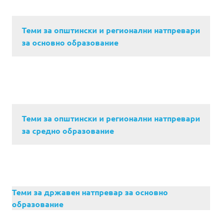
Теми за општински и регионални натпревари
за основно образование
Теми за општински и регионални натпревари
за средно образование
Теми за државен натпревар за основно
образование