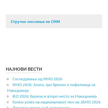
Стручно мислење на СММ
НАЈНОВИ ВЕСТИ
Согледувања од ИМО 2026
ИМО 2026: Злато, три бронзи и пофалница за
Македонија
IEO 2026: Бронза и второ место за Македонија
Голем успех на националниот тим на ЈБМО 2026
Државен првак за 6 одделение