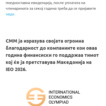
поедноставна евиденција, после уплатата на
членарината за секој година треба да се пријавите
овде.
СММ ја изразува својата огромна
благодарност до компаниите кои оваа
година финансиски го поддржаа тимот
кој ќе ја претставува Македонија на
IEO 2026.