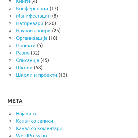
Книги
(4)
Конференции
(17)
Манифестации
(8)
Натпревари
(420)
Научни собири
(25)
Организација
(18)
Проекти
(5)
Разно
(32)
Списанија
(45)
Школи
(68)
Школи и проекти
(13)
МЕТА
Најави се
Канал со записи
Канал со коментари
WordPress.org