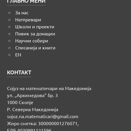
ГЛАВНО МЕНИ
За нас
Натпревари
Школи и проекти
Повик за донации
Научни собири
Списанија и книги
EN
КОНТАКТ
Сојуз на математичари на Македонија
ул. „Архимедова“ бр. 3
1000 Скопје
Р. Северна Македонија
sojuz.na.matematicari@gmail.com
Жиро сметка: 300000001276071,
ЕДБ 4030991121596,