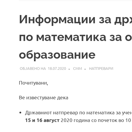
Информации за др
по математика за 
образование
18.07.2020
СММ
НАТПРЕВАРИ
Почитувани,
Ве известуваме дека
Државниот натпревар по математика за уче
2020 година со почеток во 10
15 и 16 август