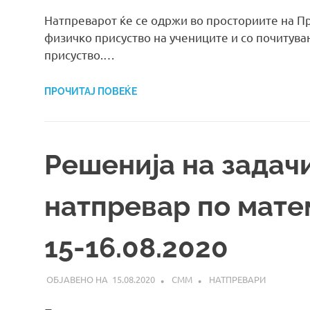
Натпреварот ќе се одржи во просториите на П
физичко присуство на учениците и со почитув
присуство.…
ПРОЧИТАЈ ПОВЕЌЕ
Решенија на задач
натпревар по мате
15-16.08.2020
15.08.2020
СММ
НАТПРЕВАРИ