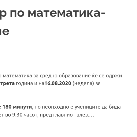
р по математика-
ие
 математика за средно образование ќе се одржи
и
година и на
(недела) за
трета
16.08.2020
е
, но неопходно е учениците да бидат
180 минути
 во 9.30 часот, пред главниот влез.…