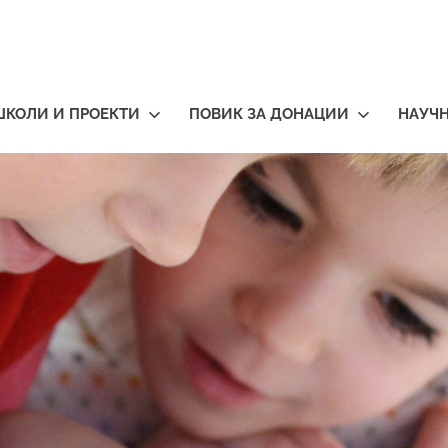
ШКОЛИ И ПРОЕКТИ
ПОВИК ЗА ДОНАЦИИ
НАУЧ
тичари
нија