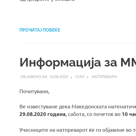
ПРОЧИТАЈ ПОВЕЌЕ
Информација за М
16.08.2020
СММ
НАТПРЕВАРИ
Почитувани,
Ве известуваме дека Македонската математичк
, сабота, со почеток во
29.08.2020 година
10 ча
Учесниците на натпреварот ќе ги објавиме во 