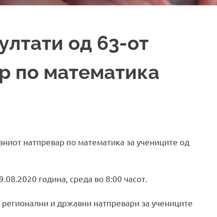
лтати од 63-от
р по математика
ниот натпревар по математика за учениците од
9.08.2020 година, среда во 8:00 часот.
, регионални и државни натпревари за учениците