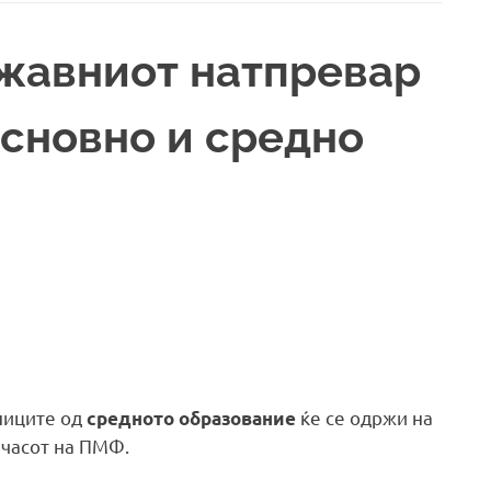
жавниот натпревар
основно и средно
ниците од
ќе се одржи на
средното образование
 часот на ПМФ.