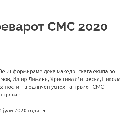
реварот CMC 2020
а Ве информираме дека македонската екипа во
армов, Иљир Лимани, Христина Митреска, Никола
а постигна одличен успех на првиот СМС
атпревар.
4 јули 2020 година.…