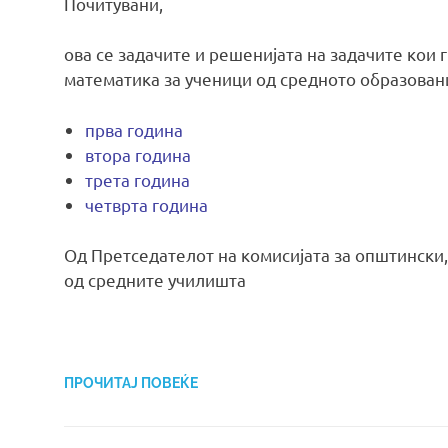
Почитувани,
ова се задачите и решенијата на задачите кои
математика за ученици од средното образован
прва година
втора година
трета година
четврта година
Од Претседателот на комисијата за општински
од средните училишта
ПРОЧИТАЈ ПОВЕЌЕ